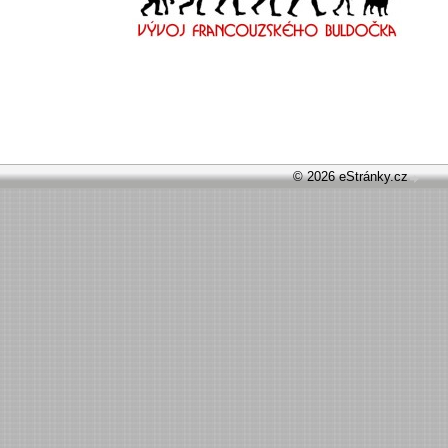
© 2026 eStránky.cz